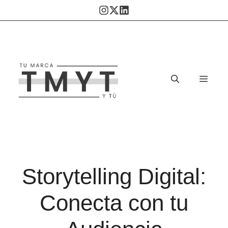
Saltar
al
contenido
Men
Storytelling Digital:
Conecta con tu