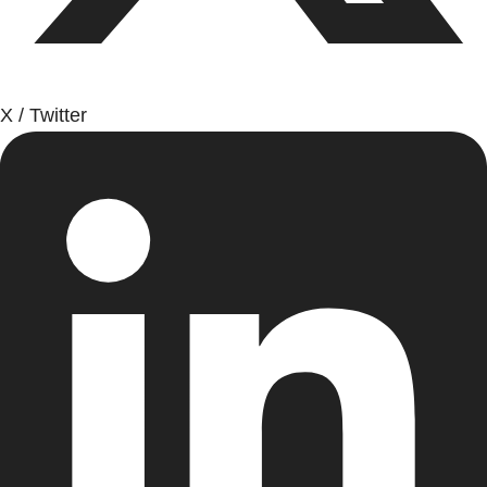
X / Twitter