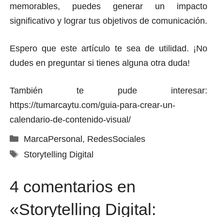
memorables, puedes generar un impacto
significativo y lograr tus objetivos de comunicación.
Espero que este artículo te sea de utilidad. ¡No
dudes en preguntar si tienes alguna otra duda!
También te pude interesar:
https://tumarcaytu.com/guia-para-crear-un-
calendario-de-contenido-visual/
Categorías
MarcaPersonal
,
RedesSociales
Etiquetas
Storytelling Digital
4 comentarios en
«Storytelling Digital: