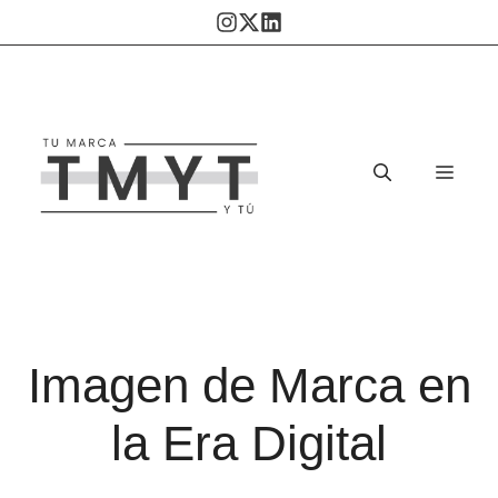
Saltar
al
contenido
Men
Imagen de Marca en
la Era Digital