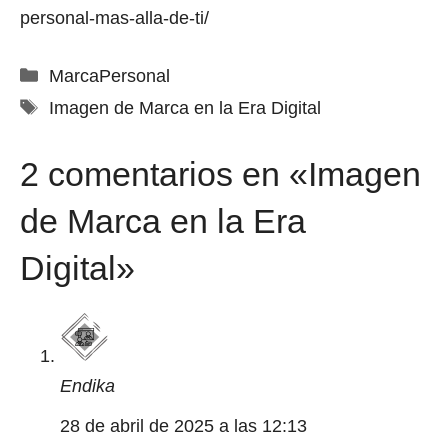
personal-mas-alla-de-ti/
Categorías
MarcaPersonal
Etiquetas
Imagen de Marca en la Era Digital
2 comentarios en «Imagen
de Marca en la Era
Digital»
Endika
28 de abril de 2025 a las 12:13