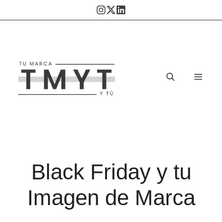
Saltar
al
contenido
Men
Black Friday y tu
Imagen de Marca