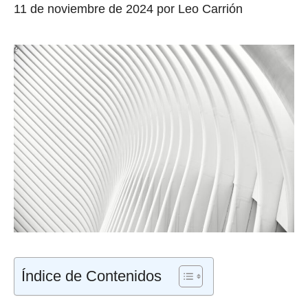
11 de noviembre de 2024
por
Leo Carrión
Índice de Contenidos