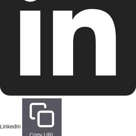
LinkedIn
Copy URL